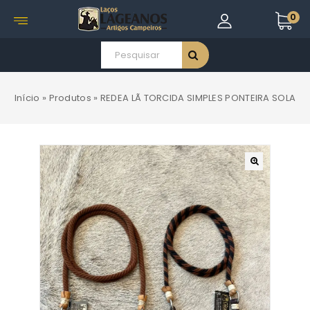
0
Início
»
Produtos
»
REDEA LÃ TORCIDA SIMPLES PONTEIRA SOLA