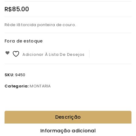
R$
85.00
Réde lã torcida ponteira de couro.
Fora de estoque
Adicionar À Lista De Desejos
SKU:
9450
Categoria:
MONTARIA
Descrição
Informação adicional