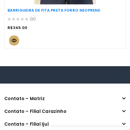
BARRIGUEIRA DE FITA PRETA FORRO NEOPRENE
(0)
0
R$
345.00
out
of
5
Contato – Matriz
Contato – Filial Carazinho
Contato – Filial Ijuí