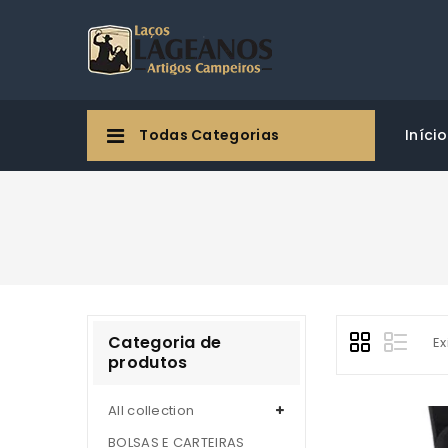
Todas Categorias
Início
Categoria de
Ex
produtos
All collection
BOLSAS E CARTEIRAS