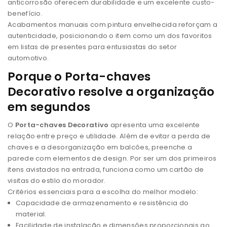
anticorrosão oferecem durabilidade e um excelente custo-
benefício.
Acabamentos manuais com pintura envelhecida reforçam a
autenticidade, posicionando o item como um dos favoritos
em listas de presentes para entusiastas do setor
automotivo.
Porque o Porta-chaves
Decorativo resolve a organização
em segundos
O
Porta-chaves Decorativo
apresenta uma excelente
relação entre preço e utilidade. Além de evitar a perda de
chaves e a desorganização em balcões, preenche a
parede com elementos de design. Por ser um dos primeiros
itens avistados na entrada, funciona como um cartão de
visitas do estilo do morador.
Critérios essenciais para a escolha do melhor modelo:
Capacidade de armazenamento e resistência do
material.
Facilidade de instalação e dimensões proporcionais ao