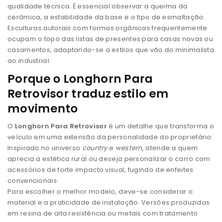
qualidade técnica. É essencial observar a queima da
cerâmica, a estabilidade da base e o tipo de esmaltação.
Esculturas autorais com formas orgânicas frequentemente
ocupam o topo das listas de presentes para casas novas ou
casamentos, adaptando-se a estilos que vão do minimalista
ao industrial.
Porque o Longhorn Para
Retrovisor traduz estilo em
movimento
O
Longhorn Para Retrovisor
é um detalhe que transforma o
veículo em uma extensão da personalidade do proprietário.
Inspirado no universo
country
e
western
, atende a quem
aprecia a estética rural ou deseja personalizar o carro com
acessórios de forte impacto visual, fugindo de enfeites
convencionais.
Para escolher o melhor modelo, deve-se considerar o
material e a praticidade de instalação. Versões produzidas
em resina de alta resistência ou metais com tratamento