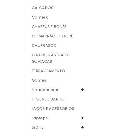
CALÇADOS
Camera
CHAPÉUS E BONÉS
CHIMARRÃO E TERERÊ
CHURRASCO
CINTOS, RASTRAS E
GUAIACAS
FERRAGEAMENTO
Games
Headphones
HIGIENE E BANHO
LAÇOS E ACESSÓRIOS
Laptops
LED Tv