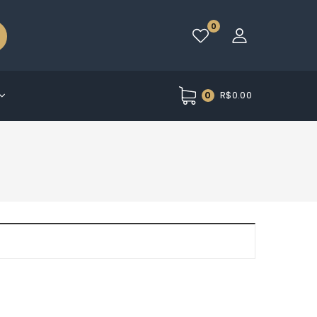
0
R$
0.00
0