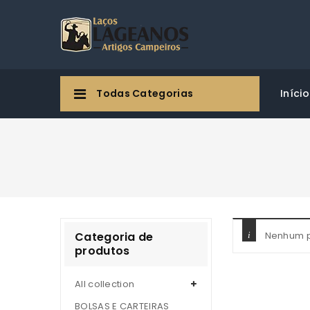
Todas Categorias
Início
Categoria de
Nenhum p
produtos
All collection
BOLSAS E CARTEIRAS