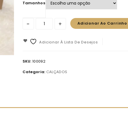
Tamanhos
Adicionar Ao Carrinho
Adicionar À Lista De Desejos
SKU:
100092
Categoria:
CALÇADOS