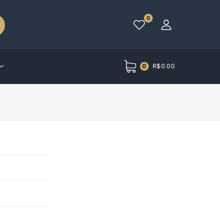
0
R$
0.00
0