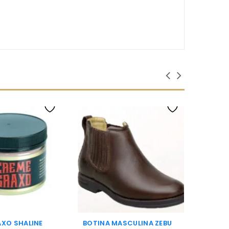
XO SHALINE
BOTINA MASCULINA ZEBU
ALPAR