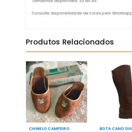
Tamanhos disponíveis: 33 ao 45.
Consulte disponibilidade de cores pelo Whatsap
Produtos Relacionados
CHINELO CAMPEIRO
BOTA CANO DU