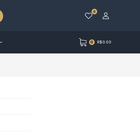
0
R$
0.00
0