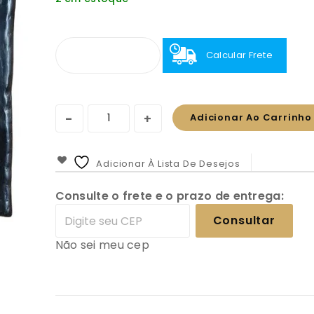
Calcular Frete
Adicionar Ao Carrinho
Adicionar À Lista De Desejos
Consulte o frete e o prazo de entrega:
Consultar
Não sei meu cep