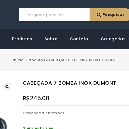
Pesquisar
Produtos
Sobre
Contato
Categorias
Início
»
Produtos
»
CABEÇADA 7 BOMBA INOX DUMONT
CABEÇADA 7 BOMBA INOX DUMONT
R$
245.00
Cabeçada 7 bombas.
2 em estoque