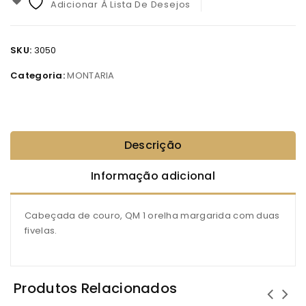
Adicionar À Lista De Desejos
SKU:
3050
Categoria:
MONTARIA
Descrição
Informação adicional
Cabeçada de couro, QM 1 orelha margarida com duas
fivelas.
Produtos Relacionados