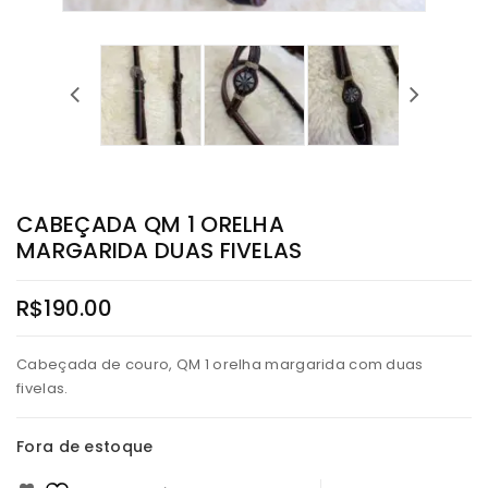
CABEÇADA QM 1 ORELHA
MARGARIDA DUAS FIVELAS
R$
190.00
Cabeçada de couro, QM 1 orelha margarida com duas
fivelas.
Fora de estoque