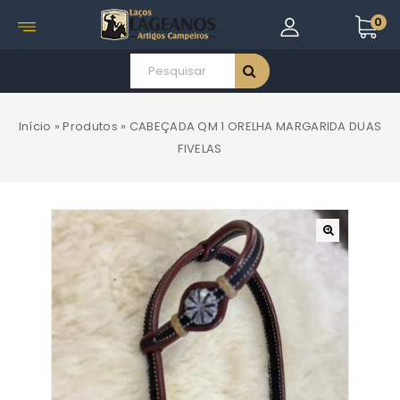
0
Início
»
Produtos
»
CABEÇADA QM 1 ORELHA MARGARIDA DUAS
FIVELAS