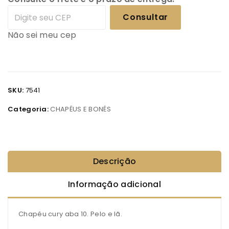
Consultar
Não sei meu cep
SKU:
7541
Categoria:
CHAPÉUS E BONÉS
Descrição
Informação adicional
Chapéu cury aba 10. Pelo e lã.