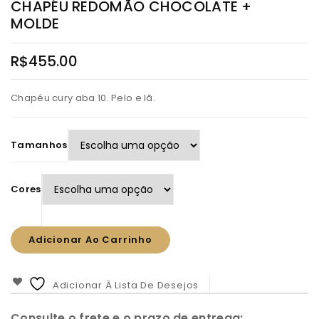
CHAPÉU REDOMÃO CHOCOLATE +
MOLDE
R$
455.00
Chapéu cury aba 10. Pelo e lã.
Tamanhos
Cores
Adicionar Ao Carrinho
Adicionar À Lista De Desejos
Consulte o frete e o prazo de entrega: