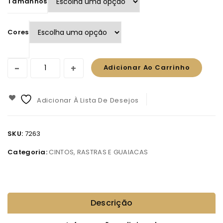
Tamanhos
Cores
Adicionar Ao Carrinho
Adicionar À Lista De Desejos
SKU:
7263
Categoria:
CINTOS, RASTRAS E GUAIACAS
Descrição