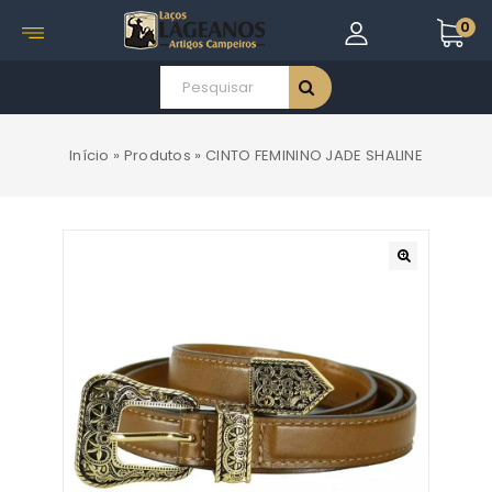
0
Início
»
Produtos
»
CINTO FEMININO JADE SHALINE