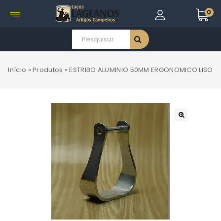
0
Início
»
Produtos
»
ESTRIBO ALUMINIO 50MM ERGONOMICO LISO