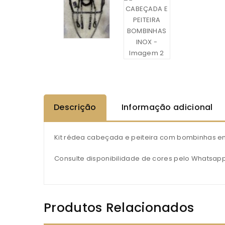
Descrição
Informação adicional
Kit rédea cabeçada e peiteira com bombinhas em
Consulte disponibilidade de cores pelo Whatsap
Produtos Relacionados