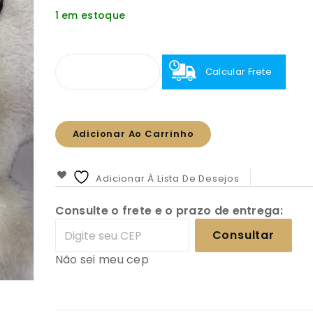
1 em estoque
Calcular Frete
Adicionar Ao Carrinho
Adicionar À Lista De Desejos
Consulte o frete e o prazo de entrega:
Consultar
Não sei meu cep