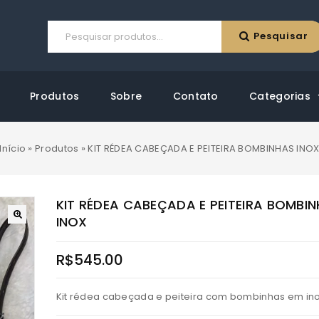
Pesquisar
Produtos
Sobre
Contato
Categorias
Início
»
Produtos
»
KIT RÉDEA CABEÇADA E PEITEIRA BOMBINHAS INO
KIT RÉDEA CABEÇADA E PEITEIRA BOMBI
INOX
R$
545.00
Kit rédea cabeçada e peiteira com bombinhas em ino