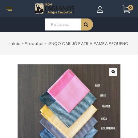
0
Início
»
Produtos
»
LENÇO CARIJÓ PATRIA PAMPA PEQUENO