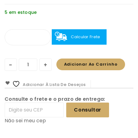
5 em estoque
Calcular Frete
Adicionar Ao Carrinho
Adicionar À Lista De Desejos
Consulte o frete e o prazo de entrega:
Consultar
Não sei meu cep