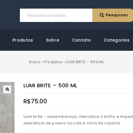
Pesquisar
Produtos
Sobre
Contato
Categorias
Início
»
Produtos
»
LUMI BRITE – 500 ML
LUMI BRITE – 500 ML
R$
75.00
Lumi brite – desembaraça, intensifica o brilho e impe
aderência de poeira na cola e crina de cavalos.