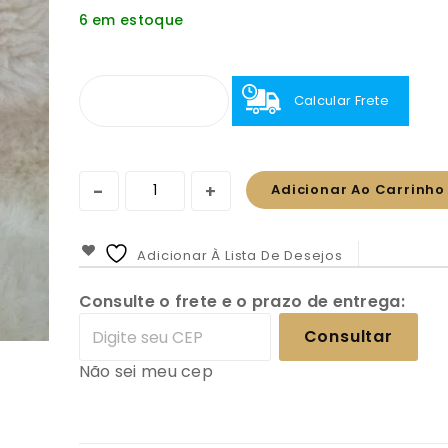
6 em estoque
Calcular Frete
Adicionar Ao Carrinho
Adicionar À Lista De Desejos
Consulte o frete e o prazo de entrega:
Consultar
Não sei meu cep