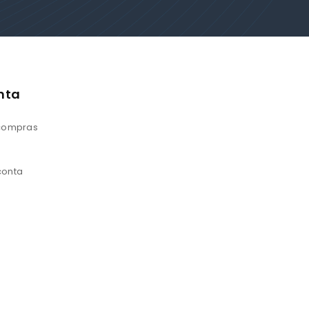
nta
 compras
conta