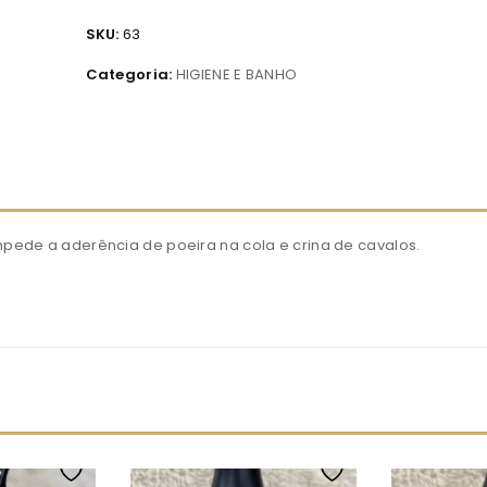
SKU:
63
Categoria:
HIGIENE E BANHO
impede a aderência de poeira na cola e crina de cavalos.