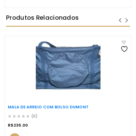
Produtos Relacionados
MALA DE ARREIO COM BOLSO DUMONT
(0)
0
R$
235.00
out
of