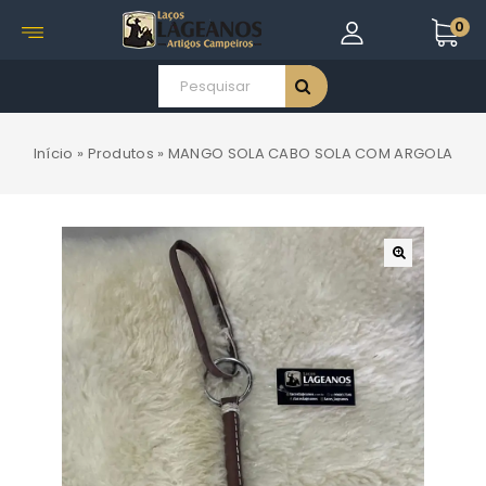
0
Início
»
Produtos
»
MANGO SOLA CABO SOLA COM ARGOLA