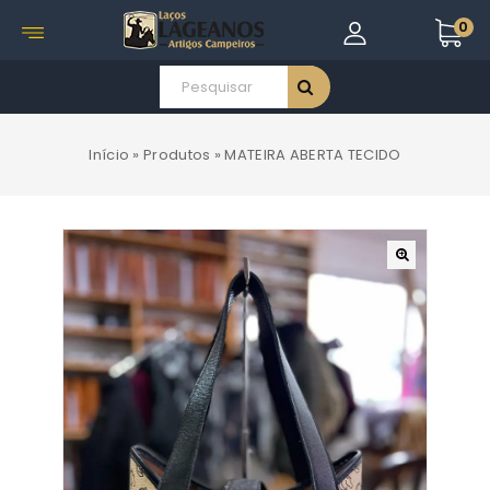
0
Início
»
Produtos
»
MATEIRA ABERTA TECIDO