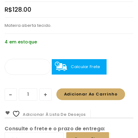
R$
128.00
Mateira aberta tecido.
4 em estoque
Calcular Frete
Adicionar Ao Carrinho
Adicionar À Lista De Desejos
Consulte o frete e o prazo de entrega: