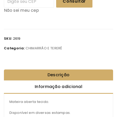
Consultar
Não sei meu cep
SKU:
2619
Categoria:
CHIMARRÃO E TERERÊ
Descrição
Informação adicional
Mateira aberta tecido.
Disponível em diversas estampas.