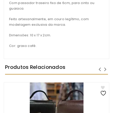
Com passador traseiro fixo de 6cm, para cinto ou
guaiaca.
Feito artesanalmente, em couro legítimo, com
modelagem exclusiva da marca.
Dimensões: 10 x 17 x 2cm.
Cor: graxo café.
Produtos Relacionados