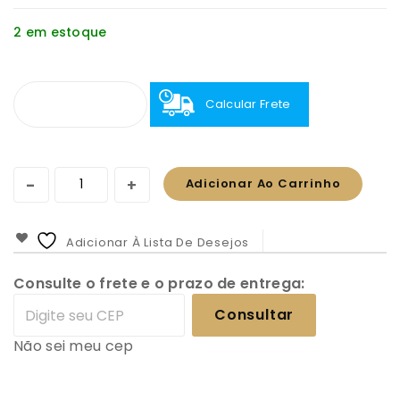
2 em estoque
Calcular Frete
Adicionar Ao Carrinho
Adicionar À Lista De Desejos
Consulte o frete e o prazo de entrega:
Consultar
Não sei meu cep