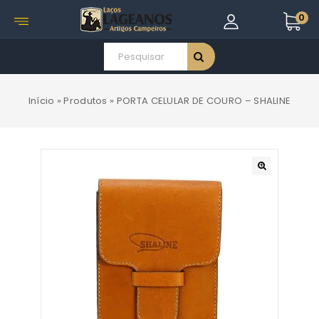
0
Início
»
Produtos
»
PORTA CELULAR DE COURO – SHALINE