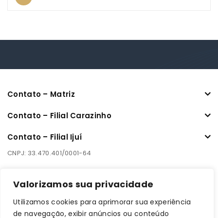
Contato – Matriz
Contato – Filial Carazinho
Contato – Filial Ijuí
CNPJ: 33.470.401/0001-64
Links úteis
Valorizamos sua privacidade
Utilizamos cookies para aprimorar sua experiência
Informações
de navegação, exibir anúncios ou conteúdo