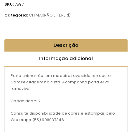
SKU:
7597
Categoria:
CHIMARRÃO E TERERÊ
Descrição
Informação adicional
Porta chimarrão, em madeira revestido em couro.
Com revulagem na cinta. Acompanha porta erva
removivél.
Capacidade: 2L.
Consulte disponibilidade de cores e estampas pelo
Whatsapp (55) 996037346.