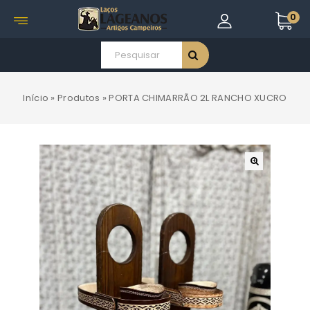
0
Início
»
Produtos
»
PORTA CHIMARRÃO 2L RANCHO XUCRO