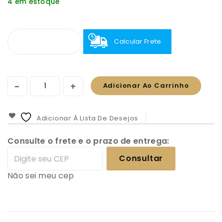
4 em estoque
Calcular Frete
Adicionar Ao Carrinho
Adicionar À Lista De Desejos
Consulte o frete e o prazo de entrega:
Consultar
Não sei meu cep