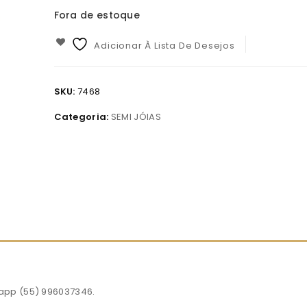
Fora de estoque
Adicionar À Lista De Desejos
SKU:
7468
Categoria:
SEMI JÓIAS
app (55) 996037346.