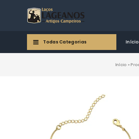
Todas Categorias
Início
Início
»
Pro