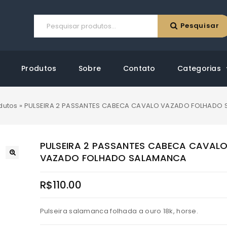
Pesquisar
Produtos
Sobre
Contato
Categorias
dutos
»
PULSEIRA 2 PASSANTES CABECA CAVALO VAZADO FOLHADO
PULSEIRA 2 PASSANTES CABECA CAVAL
VAZADO FOLHADO SALAMANCA
R$
110.00
Pulseira salamanca folhada a ouro 18k, horse.