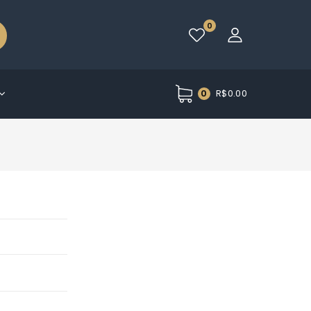
0
R$
0.00
0