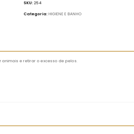
SKU:
254
Categoria:
HIGIENE E BANHO
r animais e retirar o excesso de pelos.