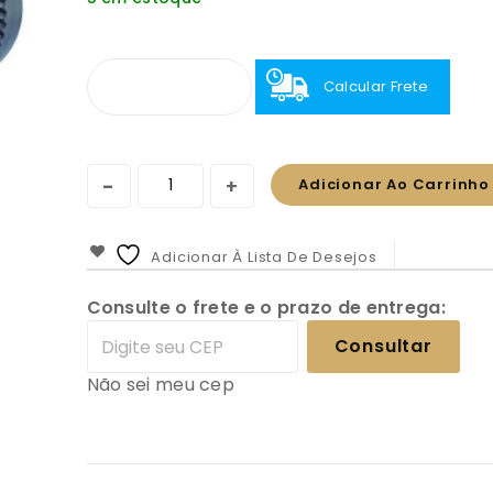
Calcular Frete
Adicionar Ao Carrinho
Adicionar À Lista De Desejos
Consulte o frete e o prazo de entrega:
Consultar
Não sei meu cep