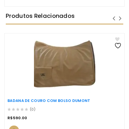
Produtos Relacionados
BADANA DE COURO COM BOLSO DUMONT
(0)
0
R$
590.00
out
of