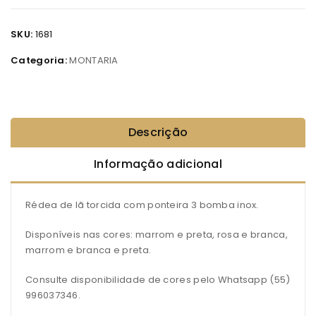
SKU:
1681
Categoria:
MONTARIA
Descrição
Informação adicional
Rédea de lã torcida com ponteira 3 bomba inox.
Disponíveis nas cores: marrom e preta, rosa e branca,
marrom e branca e preta.
Consulte disponibilidade de cores pelo Whatsapp (55)
996037346.