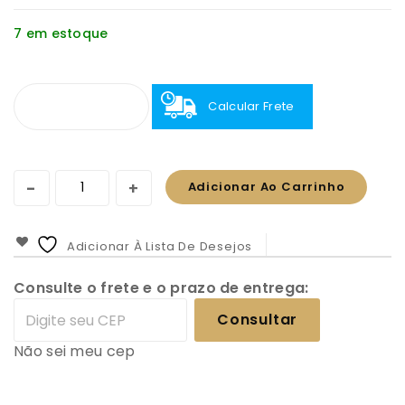
7 em estoque
Calcular Frete
Adicionar Ao Carrinho
Adicionar À Lista De Desejos
Consulte o frete e o prazo de entrega:
Consultar
Não sei meu cep