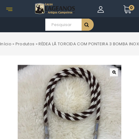
0
Início
»
Produtos
»
RÉDEA LÃ TORCIDA COM PONTEIRA 3 BOMBA INOX